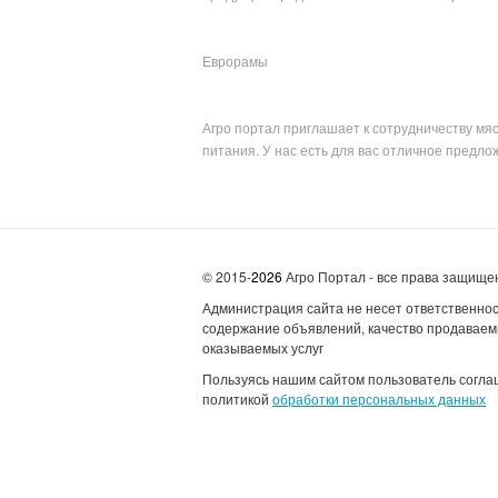
Еврорамы
Агро портал приглашает к сотрудничеству мя
питания. У нас есть для вас отличное предло
© 2015-
2026
Агро Портал - все права защищ
Администрация сайта не несет ответственнос
содержание объявлений, качество продаваем
оказываемых услуг
Пользуясь нашим сайтом пользователь согла
политикой
обработки персональных данных