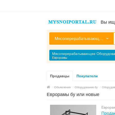
Вы ищ
Мясоперерабатывающее Оборудование
Мясоперерабатывающее Оборудов
Еврорамы
Продавцы
Покупатели
/
Объявления
/
Оборудование бу
/
Оборудов
Еврорамы бу или новые
Еврора
Продаю