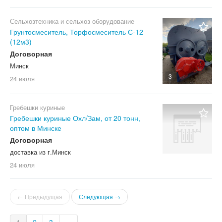
Сельхозтехника и сельхоз оборудование
Грунтосмеситель, Торфосмеситель С-12
(12м3)
Договорная
Минск
3
24 июля
Гребешки куриные
Гребешки куриные Охл/Зам, от 20 тонн,
оптом в Минске
Договорная
доставка из г.Минск
24 июля
← Предыдущая
Следующая →