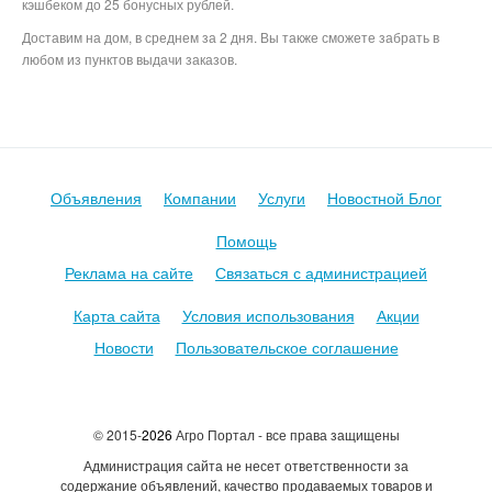
кэшбеком до 25 бонусных рублей.
Доставим на дом, в среднем за 2 дня. Вы также сможете забрать в
любом из пунктов выдачи заказов.
Митинфо, агросервре, инфомит, agroserver, productcenter,
продуктцентер, авито
Объявления
Компании
Услуги
Новостной Блог
Помощь
Реклама на сайте
Связаться с администрацией
Карта сайта
Условия использования
Акции
Новости
Пользовательское соглашение
© 2015-
2026
Агро Портал - все права защищены
Администрация сайта не несет ответственности за
содержание объявлений, качество продаваемых товаров и