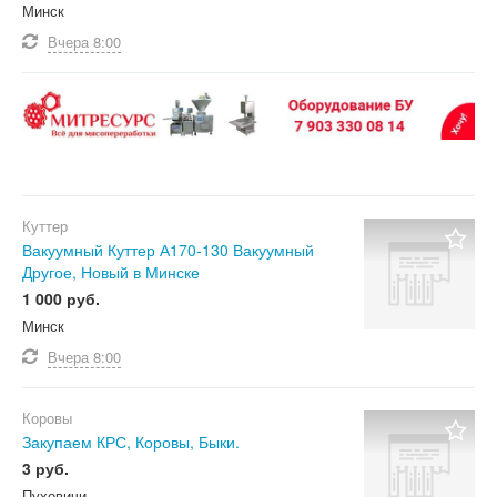
Минск
Вчера
8:00
Куттер
Вакуумный Куттер А170-130 Вакуумный
Другое, Новый в Минске
1 000 руб.
Минск
Вчера
8:00
Коровы
Закупаем КРС, Коровы, Быки.
3 руб.
Пуховичи