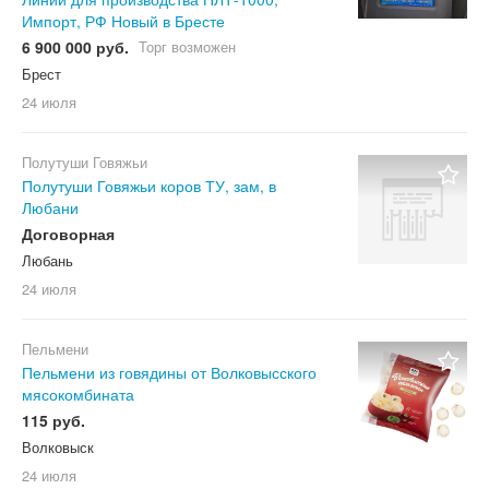
Импорт, РФ Новый в Бресте
6 900 000 руб.
Торг возможен
Брест
24 июля
Полутуши Говяжьи
Полутуши Говяжьи коров ТУ, зам, в
Любани
Договорная
Любань
24 июля
Пельмени
Пельмени из говядины от Волковысского
мясокомбината
115 руб.
Волковыск
24 июля