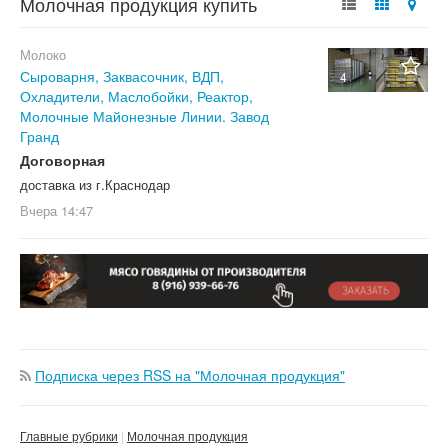
Молочная продукция купить
Молоко
Сыроварня, Заквасочник, ВДП,
4
Охладители, Маслобойки, Реактор,
Молочные Майонезные Линии. Завод
Гранд
Договорная
доставка из г.Краснодар
Вчера
14:47
Подписка через RSS на "Молочная продукция"
Главные рубрики
Молочная продукция