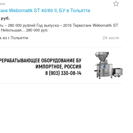
анк
анк Webomatik ST 40/60 II, БУ в Тольятти
 руб.
ть – 280 000 рублей Год выпуска – 2016 Термотанк Webomatik ST
 - Небольшая... 280 000 руб.
а из г.Тольятти
24 июля