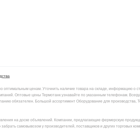
дства
о оптимальным ценам. Уточнить наличие товара на складе, информацию о сто
мпаний. Оптовые цены Термотанк узнавайте по указанным телефонам. Всегда 
компанию обязателен. Большой ассортимент Оборудование для производства, 
явления на доске объявлений. Компании, предлагающие фермерскую продукц
забрать самовывозом у производителей, поставщиков и других торговых ком