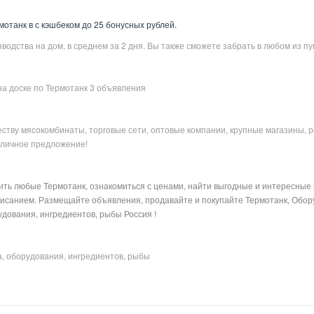
отанк в с кэшбеком до 25 бонусных рублей.
одства на дом, в среднем за 2 дня. Вы также сможете забрать в любом из пу
на доске по Термотанк 3 объявления
ству мясокомбинаты, торговые сети, оптовые компании, крупные магазины, 
отличное предложение!
ить любые Термотанк, ознакомиться с ценами, найти выгодные и интересные
писанием. Размещайте объявления, продавайте и покупайте Термотанк, Обор
удования, ингредиентов, рыбы Россия !
а, оборудования, ингредиентов, рыбы