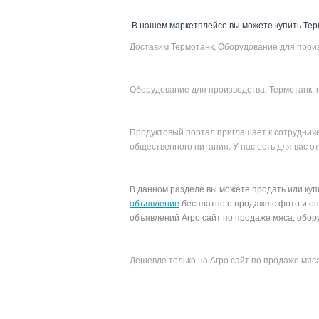
В нашем маркетплейсе вы можете купить Терм
Доставим Термотанк, Оборудование для произв
Оборудование для производства, Термотанк, 
Продуктовый портал приглашает к сотрудниче
общественного питания. У нас есть для вас 
В данном разделе вы можете продать или куп
объявление
бесплатно о продаже с фото и о
объявлений Агро сайт по продаже мяса, обор
Дешевле только на Агро сайт по продаже мяс