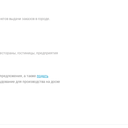
нктов выдачи заказов в городе.
рестораны, гостиницы, предприятия
 предложения, а также
подать
удование для производства на доске