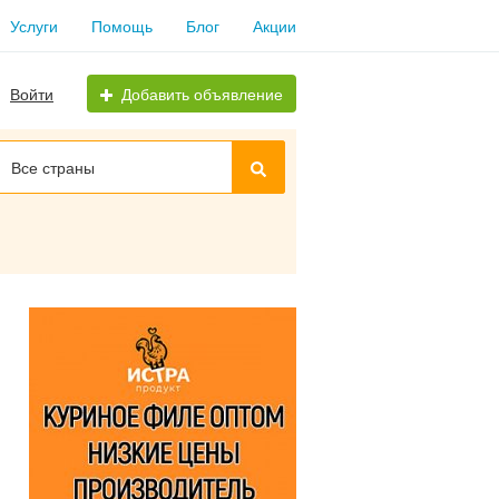
Услуги
Помощь
Блог
Акции
Войти
Добавить объявление
Все страны