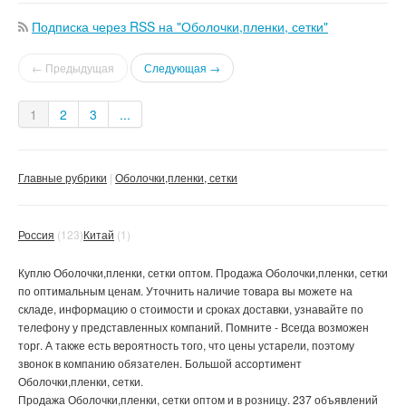
Подписка через RSS на "Оболочки,пленки, сетки"
← Предыдущая
Следующая →
1
2
3
...
Главные рубрики
Оболочки,пленки, сетки
Россия
(123)
Китай
(1)
Куплю Оболочки,пленки, сетки оптом. Продажа Оболочки,пленки, сетки
по оптимальным ценам. Уточнить наличие товара вы можете на
складе, информацию о стоимости и сроках доставки, узнавайте по
телефону у представленных компаний. Помните - Всегда возможен
торг. А также есть вероятность того, что цены устарели, поэтому
звонок в компанию обязателен. Большой ассортимент
Оболочки,пленки, сетки.
Продажа Оболочки,пленки, сетки оптом и в розницу. 237 объявлений