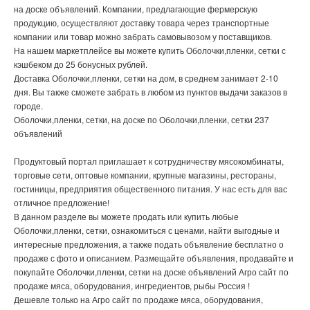
на доске объявлений. Компании, предлагающие фермерскую
продукцию, осуществляют доставку товара через транспортные
компании или товар можно забрать самовывозом у поставщиков.
На нашем маркетплейсе вы можете купить Оболочки,пленки, сетки с
кэшбеком до 25 бонусных рублей.
Доставка Оболочки,пленки, сетки на дом, в среднем занимает 2-10
дня. Вы также сможете забрать в любом из пунктов выдачи заказов в
городе.
Оболочки,пленки, сетки, на доске по Оболочки,пленки, сетки 237
объявлений
Продуктовый портал приглашает к сотрудничеству мясокомбинаты,
торговые сети, оптовые компании, крупные магазины, рестораны,
гостиницы, предприятия общественного питания. У нас есть для вас
отличное предложение!
В данном разделе вы можете продать или купить любые
Оболочки,пленки, сетки, ознакомиться с ценами, найти выгодные и
интересные предложения, а также подать объявление бесплатно о
продаже с фото и описанием. Размещайте объявления, продавайте и
покупайте Оболочки,пленки, сетки на доске объявлений Агро сайт по
продаже мяса, оборудования, ингредиентов, рыбы Россия !
Дешевле только на Агро сайт по продаже мяса, оборудования,