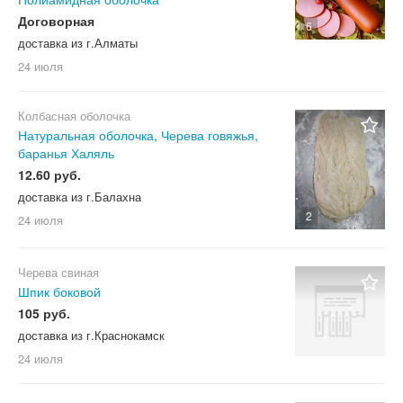
Договорная
6
доставка из г.Алматы
24 июля
Колбасная оболочка
Натуральная оболочка, Черева говяжья,
баранья Халяль
12.60 руб.
доставка из г.Балахна
2
24 июля
Черева свиная
Шпик боковой
105 руб.
доставка из г.Краснокамск
24 июля