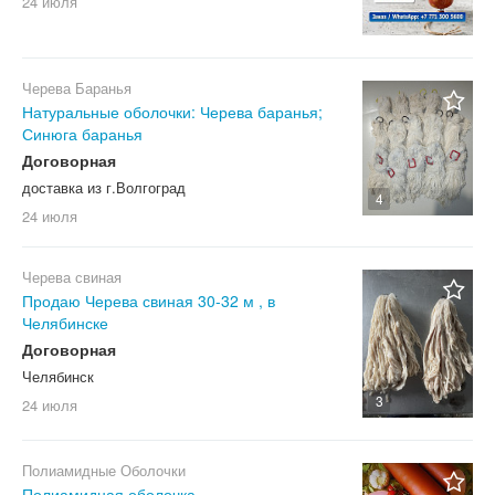
24 июля
Черева Баранья
Натуральные оболочки: Черева баранья;
Синюга баранья
Договорная
доставка из г.Волгоград
4
24 июля
Черева свиная
Продаю Черева свиная 30-32 м , в
Челябинске
Договорная
Челябинск
3
24 июля
Полиамидные Оболочки
Полиамидная оболочка