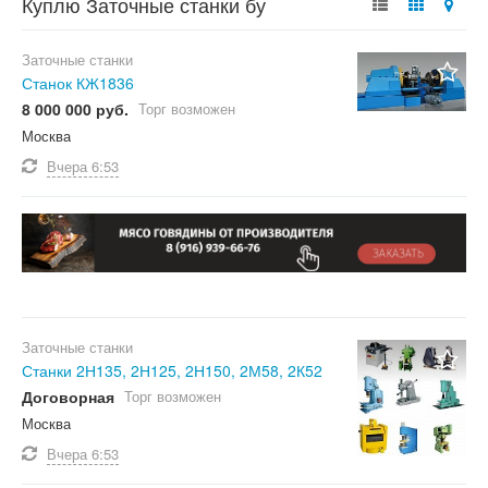
Куплю Заточные станки бу
Заточные станки
Станок КЖ1836
8 000 000 руб.
Торг возможен
Москва
Вчера
6:53
Заточные станки
Станки 2Н135, 2Н125, 2Н150, 2М58, 2К52
Договорная
Торг возможен
Москва
Вчера
6:53