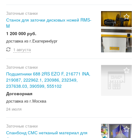
Заточные станки
Станок для заточки дисковых ножей RMS-
M
1 200 000 руб.
доставка из г.Екатеринбург
1 августа
Заточные станки
Подшипники 688 2RS EZO F, 216771 INA,
219087, 222962.1, 230986, 232349,
237638.03, 390599, 555102
Договорная
доставка из г.Москва
24 июля
Заточные станки
Спанбонд СМС нетканый материал для