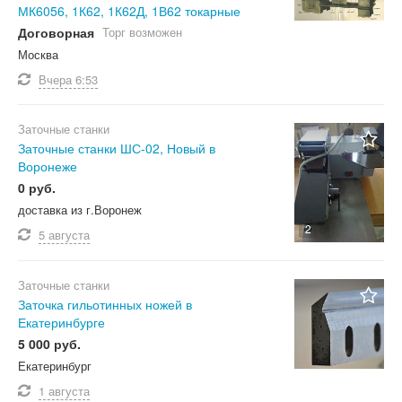
МК6056, 1К62, 1К62Д, 1В62 токарные
Договорная
Торг возможен
Москва
Вчера
6:53
Заточные станки
Заточные станки ШС-02, Новый в
Воронеже
0 руб.
доставка из г.Воронеж
2
5 августа
Заточные станки
Заточка гильотинных ножей в
Екатеринбурге
5 000 руб.
Екатеринбург
1 августа