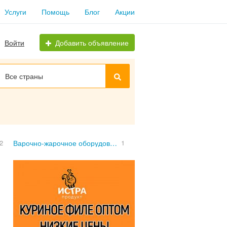
Услуги
Помощь
Блог
Акции
Войти
Добавить объявление
Все страны
2
Варочно-жарочное оборудование
1