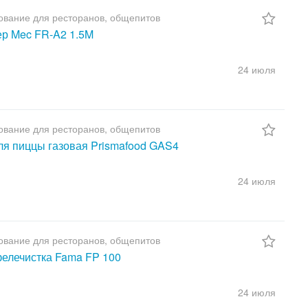
вание для ресторанов, общепитов
р Mec FR-A2 1.5M
24 июля
вание для ресторанов, общепитов
ля пиццы газовая Prismafood GAS4
24 июля
вание для ресторанов, общепитов
елечистка Fama FP 100
24 июля