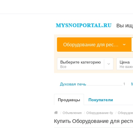
Вы ищ
Оборудование для ресторанов, общепитов
Выберите категорию
Цена
Все
Не важ
Духовая печь
1
Продавцы
Покупатели
/
Объявления
/
Оборудование бу
/
Оборудов
Купить Оборудование для рест