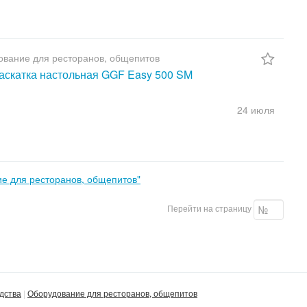
вание для ресторанов, общепитов
аскатка настольная GGF Easy 500 SM
24 июля
е для ресторанов, общепитов"
Перейти на страницу
дства
Оборудование для ресторанов, общепитов