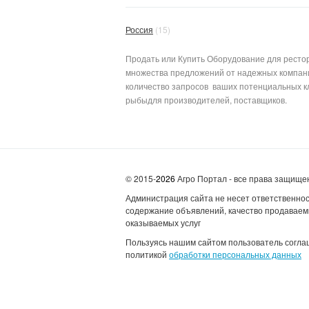
Россия
(15)
Продать или Купить Оборудование для рестор
множества предложений от надежных компаний
количество запросов ваших потенциальных кл
рыбыдля производителей, поставщиков.
© 2015-
2026
Агро Портал - все права защищ
Администрация сайта не несет ответственнос
содержание объявлений, качество продаваем
оказываемых услуг
Пользуясь нашим сайтом пользователь согла
политикой
обработки персональных данных