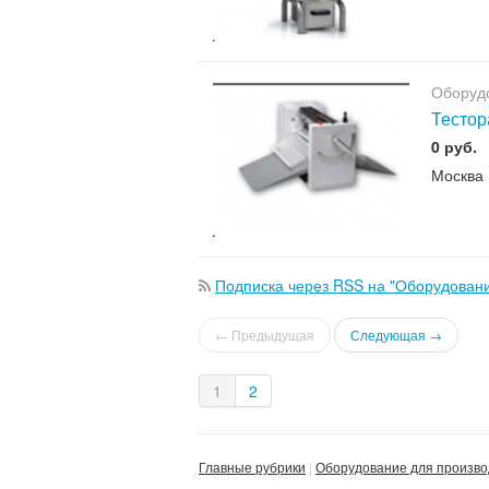
Оборудо
Тестор
0 руб.
Москва
Подписка через RSS на "Оборудовани
← Предыдущая
Следующая →
1
2
Главные рубрики
Оборудование для произво