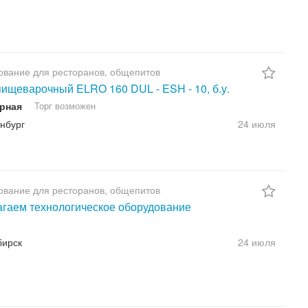
вание для ресторанов, общепитов
пищеварочный ELRO 160 DUL - ESH - 10, б.у.
рная
Торг возможен
нбург
24 июля
вание для ресторанов, общепитов
гаем технологическое оборудование
бирск
24 июля