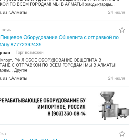
КОЙ ПО ВСЕМ ГОРОДАМ! МЫ В АЛМАТЫ! жабдықтарды...
а из г.Алматы
24 июля
 печь
Пищевое Оборудование Общепита с отправкой по
тану 87772392435
рная
Торг возможен
 Импорт, РФ ЛЮБОЕ ОБОРУДОВАНИЕ ОБЩЕПИТА В
ТАНЕ С ОТПРАВКОЙ ПО ВСЕМ ГОРОДАМ! МЫ В АЛМАТЫ!
арды... Другое
а из г.Алматы
24 июля
бка