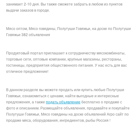
занимает 2-10 дня. Вы также сможете забрать в любом из пунктов
выдачи заказов в городе.
Мясо оптом, Мясо говядины, Полутуши Говяжьи, на доске по Полутуши
Говяжьи 382 объявления
Продуктовый портал приглашает к сотрудничеству мясокомбинаты,
торговые сети, оптовые компании, крупные магазины, рестораны,
гостиницы, предприятия общественного питания. У нас есть для вас
отличное предложение!
В данном разделе вы можете продать или купить любые Полутуши
Говяжьи, ознакомиться с ценами, найти выгодные и интересные
предложения, а также
подать объявление
бесплатно о продаже с
фото и описанием. Размещайте объявления, продавайте и покупайте
Полутуши Говяжьи, Мясо говядины на доске объявлений Агро сайт по
продаже мяса, оборудования, ингредиентов, рыбы Россия !