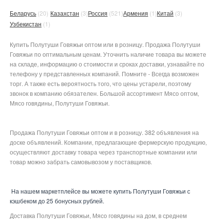
Беларусь
(20)
Казахстан
(3)
Россия
(521)
Армения
(1)
Китай
(3)
Узбекистан
(1)
Купить Полутуши Говяжьи оптом или в розницу. Продажа Полутуши
Говяжьи по оптимальным ценам. Уточнить наличие товара вы можете
на складе, информацию о стоимости и сроках доставки, узнавайте по
телефону у представленных компаний. Помните - Всегда возможен
торг. А также есть вероятность того, что цены устарели, поэтому
звонок в компанию обязателен. Большой ассортимент Мясо оптом,
Мясо говядины, Полутуши Говяжьи.
Продажа Полутуши Говяжьи оптом и в розницу. 382 объявления на
доске объявлений. Компании, предлагающие фермерскую продукцию,
осуществляют доставку товара через транспортные компании или
товар можно забрать самовывозом у поставщиков.
На нашем маркетплейсе вы можете купить Полутуши Говяжьи с
кэшбеком до 25 бонусных рублей.
Доставка Полутуши Говяжьи, Мясо говядины на дом, в среднем