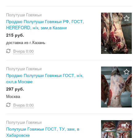
Полутуши Говяжьи
Продаю Полутуши Говяжьи РФ, ГОСТ,
HEREFORD, н/к, зам,в Казани
215 руб.
доставка из г.Казань
2
Вчера
0:00
Полутуши Говяжьи
Продаю Полутуши Говяжьи ГОСТ, н/к,
охл,в Москве
297 руб.
Москва
4
Вчера
0:00
Полутуши Говяжьи
Полутуши Говяжьи ГОСТ, ТУ, зам, в
Хабаровске