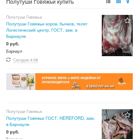
Полутуши Говяжьи купить
Полутуши Говяжьи
Полутуши Говяжьи коров, бычков, телят
Логистический центр, ГОСТ, зам, в
Барнауле
0 руб.
Барнаул
5
Сегодня
4:08
Полутуши Говяжьи
Полутуши Говяжьи ГОСТ, HEREFORD, зам,
в Барнауле
0 руб.