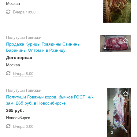
Москва
Вчера
10:00
Полутуши Говяжьи
Продажа Курицы Говядины Свинины
4
Баранины Оптом и в Розницу
Договорная
Москва
Вчера
8:00
Полутуши Говяжьи
Полутуши Говяжьи коров, бычков ГОСТ, н/к,
зам, 265 руб. в Новосибирске
265 руб.
Новосибирск
Вчера
0:00
3