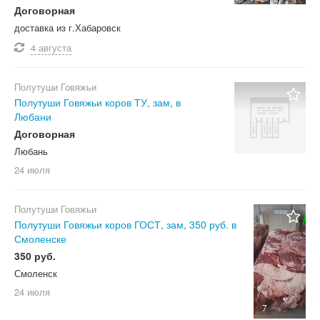
Договорная
доставка из г.Хабаровск
4 августа
Полутуши Говяжьи
Полутуши Говяжьи коров ТУ, зам, в
Любани
Договорная
Любань
24 июля
Полутуши Говяжьи
Полутуши Говяжьи коров ГОСТ, зам, 350 руб. в
Смоленске
350 руб.
Смоленск
24 июля
7