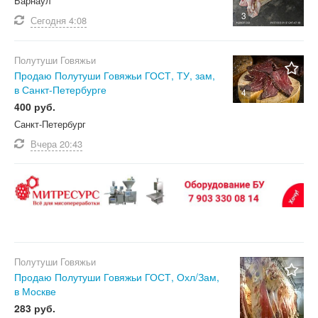
Барнаул
3
Сегодня
4:08
Полутуши Говяжьи
Продаю Полутуши Говяжьи ГОСТ, ТУ, зам,
в Санкт-Петербурге
4
400 руб.
Санкт-Петербург
Вчера
20:43
Полутуши Говяжьи
Продаю Полутуши Говяжьи ГОСТ, Охл/Зам,
в Москве
283 руб.