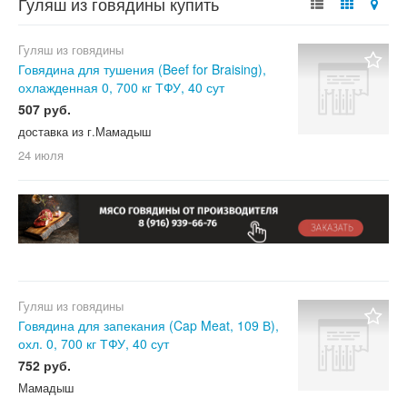
Гуляш из говядины купить
Гуляш из говядины
Говядина для тушения (Beef for Braising),
охлажденная 0, 700 кг ТФУ, 40 сут
507 руб.
доставка из г.Мамадыш
24 июля
Гуляш из говядины
Говядина для запекания (Cap Meat, 109 В),
охл. 0, 700 кг ТФУ, 40 сут
752 руб.
Мамадыш