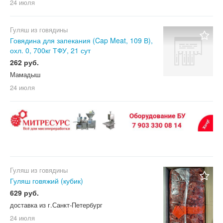
24 июля
Гуляш из говядины
Говядина для запекания (Cap Meat, 109 В),
охл. 0, 700кг ТФУ, 21 сут
262 руб.
Мамадыш
24 июля
Гуляш из говядины
Гуляш говяжий (кубик)
629 руб.
доставка из г.Санкт-Петербург
24 июля