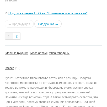
24 июля
Подписка через RSS на "Котлетное мясо говяжье"
← Предыдущая
Следующая →
1
2
Главные рубрики
Мясо оптом
Мясо говядины
Россия
(12)
Купить Котлетное мясо говяжье оптом или в розницу. Продажа
Котлетное мясо говяжье по оптимальным ценам. Уточнить наличие
товара вы можете на складе, информацию о стоимости и сроках
доставки, узнавайте по телефону у представленных компаний.
Помните - Всегда возможен торг. А также есть вероятность того, что
цены устарели, поэтому звонок в компанию обязателен. Большой
ассортимент Мясо оптом, Мясо говядины, Котлетное мясо говяжье.