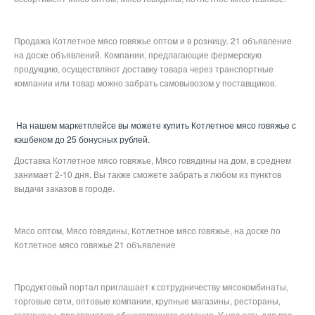
Продажа Котлетное мясо говяжье оптом и в розницу. 21 объявление
на доске объявлений. Компании, предлагающие фермерскую
продукцию, осуществляют доставку товара через транспортные
компании или товар можно забрать самовывозом у поставщиков.
На нашем маркетплейсе вы можете купить Котлетное мясо говяжье с
кэшбеком до 25 бонусных рублей.
Доставка Котлетное мясо говяжье, Мясо говядины на дом, в среднем
занимает 2-10 дня. Вы также сможете забрать в любом из пунктов
выдачи заказов в городе.
Мясо оптом, Мясо говядины, Котлетное мясо говяжье, на доске по
Котлетное мясо говяжье 21 объявление
Продуктовый портал приглашает к сотрудничеству мясокомбинаты,
торговые сети, оптовые компании, крупные магазины, рестораны,
гостиницы, предприятия общественного питания. У нас есть для вас