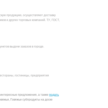
скую продукцию, осуществляют доставку
ов и других торговых компаний. ТУ, ГОСТ,
унктов выдачи заказов в городе.
рестораны, гостиницы, предприятия
и интересные предложения, а также
подать
вяжья, Говяжьи субпродукты на доске