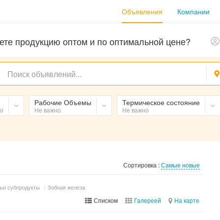
Объявления
Компании
ете продукцию оптом и по оптимальной цене?
Рабочие Объемы
Термическое состояние
но
Не важно
Не важно
Сортировка :
Самые новые
ьи субпродукты
/
Зобная железа
Списком
Галереей
На карте