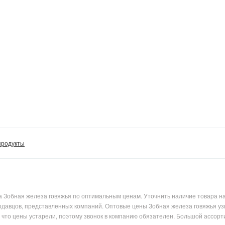
продукты
 Зобная железа говяжья по оптимальным ценам. Уточнить наличие товара на
родавцов, представленных компаний. Оптовые цены Зобная железа говяжья у
о, что цены устарели, поэтому звонок в компанию обязателен. Большой ассор