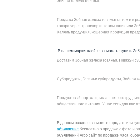
Зобная железа говяжья.
Продажа Зобная железа говяжья оптом и в р
товара через транспортные компании или Зоб
Халяль продукция, кошерная продукция пред
В нашем маркетплейсе вы можете купить Зобн
Доставим Зобная железа говяжья, Говяжьи суб
Субпродукты, Говяжьи субпродукты, Зобная ж
Продуктовый портал приглашает к сотрудниче
общественного питания. У нас есть для вас 
В данном разделе вы можете продать или куп
объявление
бесплатно о продаже с фото и оп
объявлений Агро сайт по продаже мяса, обор