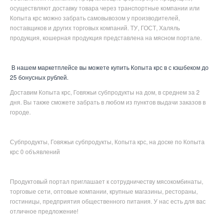
осуществляют доставку товара через транспортные компании или
Копыта крс можно забрать самовывозом у производителей,
поставщиков и других торговых компаний. ТУ, ГОСТ, Халяль
продукция, кошерная продукция представлена на мясном портале.
В нашем маркетплейсе вы можете купить Копыта крс в с кэшбеком до
25 бонусных рублей.
Доставим Копыта крс, Говяжьи субпродукты на дом, в среднем за 2
дня. Вы также сможете забрать в любом из пунктов выдачи заказов в
городе.
Субпродукты, Говяжьи субпродукты, Копыта крс, на доске по Копыта
крс 0 объявлений
Продуктовый портал приглашает к сотрудничеству мясокомбинаты,
торговые сети, оптовые компании, крупные магазины, рестораны,
гостиницы, предприятия общественного питания. У нас есть для вас
отличное предложение!