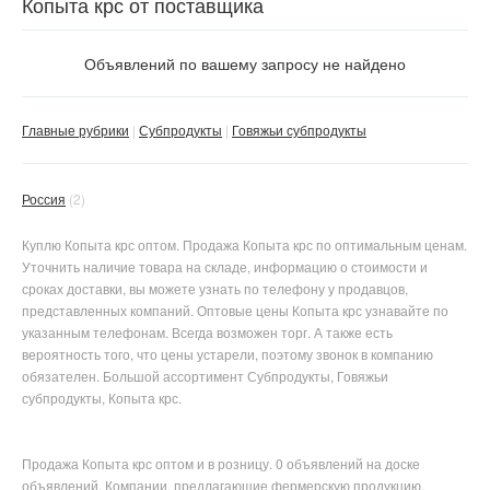
Копыта крс от поставщика
Объявлений по вашему запросу не найдено
Главные рубрики
Субпродукты
Говяжьи субпродукты
Россия
(2)
Куплю Копыта крс оптом. Продажа Копыта крс по оптимальным ценам.
Уточнить наличие товара на складе, информацию о стоимости и
сроках доставки, вы можете узнать по телефону у продавцов,
представленных компаний. Оптовые цены Копыта крс узнавайте по
указанным телефонам. Всегда возможен торг. А также есть
вероятность того, что цены устарели, поэтому звонок в компанию
обязателен. Большой ассортимент Субпродукты, Говяжьи
субпродукты, Копыта крс.
Продажа Копыта крс оптом и в розницу. 0 объявлений на доске
объявлений. Компании, предлагающие фермерскую продукцию,