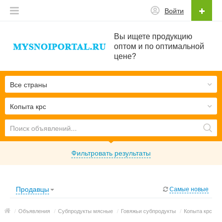
Войти
Вы ищете продукцию
оптом и по оптимальной
цене?
Все страны
Копыта крс
Фильтровать результаты
Продавцы
Самые новые
/
Объявления
/
Субпродукты мясные
/
Говяжьи субпродукты
/
Копыта крс