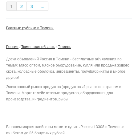
1
2
3
...
Главные рубрики в Тюмени
Россия
Тюменская область
Тюмень
Доска объявлений Россия в Тюмени - бесплатные объявления по
темам: Мясо оптом, мясное оборудование, купля или продажа живого
скота, колбасные оболочки, ингредиенты, полуфабрикаты и многое
другое!
Электронный рынок продуктов (продуктовый рынок по странам в
Тюмени. Маркетплейс готовых продуктов, оборудования для
производства, ингредиентов, рыбы.
В нашем маркетплейсе вы можете купить Россия 13308 в Тюмень с
кэшбеком до 25 бонусных рублей.