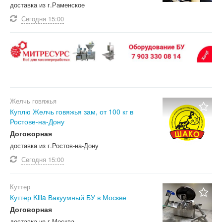
доставка из г.Раменское
Сегодня
15:00
Желчь говяжья
Куплю Желчь говяжья зам, от 100 кг в
Ростове-на-Дону
Договорная
доставка из г.Ростов-на-Дону
Сегодня
15:00
Куттер
Куттер Kilia Вакуумный БУ в Москве
Договорная
доставка из г.Москва