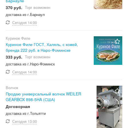
Барнауле
370 руб.
Торг возможен
доставка из г.Барнаул
Сегодня
14:00
Куриное Филе
Куриное Филе ГОСТ, Халяль, с кожей,
бренда 222 руб. в Наро-Фоминске
333 руб.
Торг возможен
доставка из г.Наро-Фоминск
Сегодня
14:00
Волчок
Продаю универсальный волчок WEILER
GEARBOX 898-5HA (США)
Договорная
доставка из г.Тольятти
Сегодня
13:00