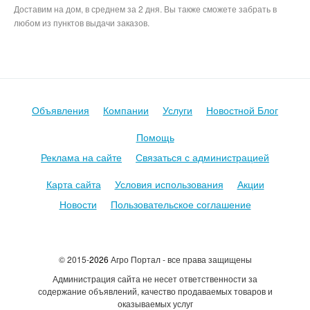
Доставим на дом, в среднем за 2 дня. Вы также сможете забрать в
любом из пунктов выдачи заказов.
Митинфо, агросервре, инфомит, agroserver, productcenter,
продуктцентер, авито
Объявления
Компании
Услуги
Новостной Блог
Помощь
Реклама на сайте
Связаться с администрацией
Карта сайта
Условия использования
Акции
Новости
Пользовательское соглашение
© 2015-
2026
Агро Портал - все права защищены
Администрация сайта не несет ответственности за
содержание объявлений, качество продаваемых товаров и
оказываемых услуг