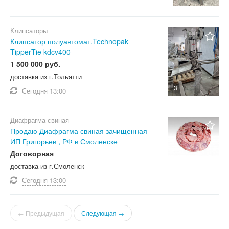
Клипсаторы
Клипсатор полуавтомат.Technopak
TipperTie kdcv400
1 500 000 руб.
доставка из г.Тольятти
3
Сегодня
13:00
Диафрагма свиная
Продаю Диафрагма свиная зачищенная
ИП Григорьев , РФ в Смоленске
Договорная
доставка из г.Смоленск
Сегодня
13:00
← Предыдущая
Следующая →