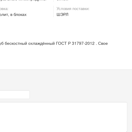
овка:
Условия поставки:
лит, в блоках
ШЭРЛ
б бескостный охлаждённый ГОСТ Р 31797-2012 . Свое