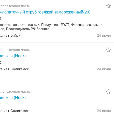
лопаточная часть
-лопаточный отруб говяжий замороженный(20)
б.
опаточная часть 400 руб. Продукция - ГОСТ, Фасовка - 20, зам, в
аре, Производитель РФ Звоните
а из г.Бийск
24 июля
лопаточная часть
овяжья (Neck)
б.
ка из г.Соликамск
24 июля
лопаточная часть
овяжья (Neck)
б.
ка из г.Соликамск
24 июля