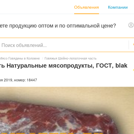
Объявления
Компании
ете продукцию оптом и по оптимальной цене?
Мясо Говядины в Коломне
/
Говяжья Шейно-лопаточная часть
ь Натуральные мясопродукты, ГОСТ, blak
ря 2019, номер: 18447