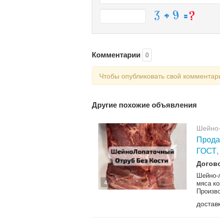
Комментарии
0
Чтобы опубликовать свой коммента
Другие похожие объявления
Шейно-
Прода
ГОСТ, 
Догов
Шейно-л
4
мяса ко
Произв
достав