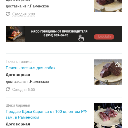
доставка из г.Раменское
Сегодня
6:00
Печень говяжья
Печень говяжья для собак
Договорная
доставка из г.Раменское
Сегодня
6:00
Щеки бараньи
Продаю Щеки бараньи от 100 кг, оптом РФ
зам, в Раменском
Договорная