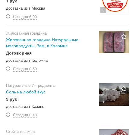
1 руб.
доставка из г.Москва
6
Сегодня
6:00
Жилованная говядина
Жилованная говядина Натуральные
мясопродукты, Зам, в Коломне
Договорная
доставка из г.Коломна
Сегодня
0:50
Натуральные Ингредиенты
Соль на любой вкус
5 руб.
8
доставка из г.Казань
Сегодня
0:18
Стейки говяжьи