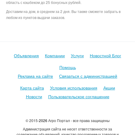
область с кэшбеком до 25 бонусных рублей.
Доставим на дом, в среднем за 2 дня. Вы также сможете забрать в
любом из пунктов выдачи заказов.
Митинфо, агросервре, инфомит, agroserver, productcenter,
продуктцентер, авито
Объявления
Компании
Услуги
Новостной Блог
Помощь
Реклама на сайте
Связаться с администрацией
Карта сайта
Условия использования
Акции
Новости
Пользовательское соглашение
© 2015-
2026
Агро Портал - все права защищены
Администрация сайта не несет ответственности за
содержание объявлений, качество продаваемых товаров и