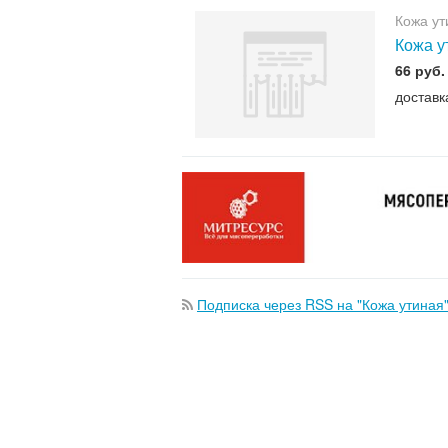
Кожа ут
Кожа у
66 руб.
доставк
Подписка через RSS на "Кожа утиная