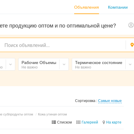
Объявления
Компании
ете продукцию оптом и по оптимальной цене?
Рабочие Объемы
Термическое состояние
но
Не важно
Не важно
Сортировка :
Самые новые
е субпродукты оптом
/
Кожа утиная оптом
Списком
Галереей
На карте