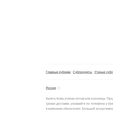
Главные рубрики
Субпродукты
Утиные субп
Россия
(2)
Купить Кожа утиная оптом или в розницу. Пр
сроках доставки, узнавайте по телефону у пре
в компанию обязателен. Большой ассортимен