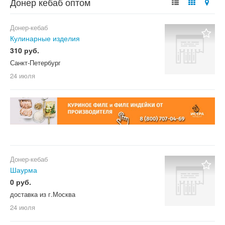
Донер кебаб оптом
Донер-кебаб
Кулинарные изделия
310 руб.
Санкт-Петербург
24 июля
Донер-кебаб
Шаурма
0 руб.
доставка из г.Москва
24 июля