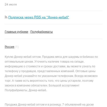
24 июля
Подписка через RSS на "Донер-кебаб"
Главные рубрики
Полуфабрикаты
Россия
(1)
Куплю Донер-кебаб оптом. Продажа мяса для шаурмы в бобинах по
оптимальным ценам. Уточнить наличие товара на складе,
информацию о стоимости и сроках доставки, вы можете узнать по
телефону у продавцов, представленных компаний. Оптовые цены
Донер-кебаб узнавайте по указанным телефонам. Всегда возможен
торг. А также есть вероятность того, что цены устарели, поэтому
звонок в компанию обязателен. Большой ассортимент
Полуфабрикаты, Донер-кебаб.
Продажа Донер-кебаб оптом и в розницу. 7 объявлений на доске