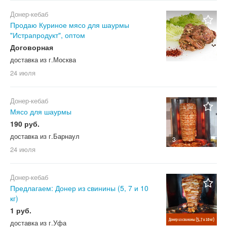
Донер-кебаб
Продаю Куриное мясо для шаурмы
"Истрапродукт", оптом
Договорная
доставка из г.Москва
24 июля
Донер-кебаб
Мясо для шаурмы
190 руб.
доставка из г.Барнаул
3
24 июля
Донер-кебаб
Предлагаем: Донер из свинины (5, 7 и 10
кг)
1 руб.
доставка из г.Уфа