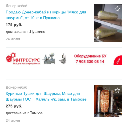
Донер-кебаб
Продаю Донер-кебаб из курицы "Мясо для
шаурмы", от 10 кг в Пушкино
175 руб.
доставка из г.Пушкино
6
24 июля
Донер-кебаб
Куриные Тушки для Шаурмы, Мясо для
Шаурмы ГОСТ, Халяль н/к, зам, в Тамбове
275 руб.
доставка из г.Тамбов
24 июля