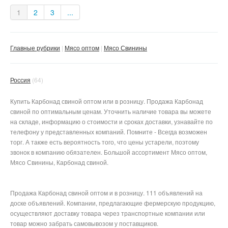
1
2
3
...
Главные рубрики
Мясо оптом
Мясо Свинины
Россия
(64)
Купить Карбонад свиной оптом или в розницу. Продажа Карбонад
свиной по оптимальным ценам. Уточнить наличие товара вы можете
на складе, информацию о стоимости и сроках доставки, узнавайте по
телефону у представленных компаний. Помните - Всегда возможен
торг. А также есть вероятность того, что цены устарели, поэтому
звонок в компанию обязателен. Большой ассортимент Мясо оптом,
Мясо Свинины, Карбонад свиной.
Продажа Карбонад свиной оптом и в розницу. 111 объявлений на
доске объявлений. Компании, предлагающие фермерскую продукцию,
осуществляют доставку товара через транспортные компании или
товар можно забрать самовывозом у поставщиков.