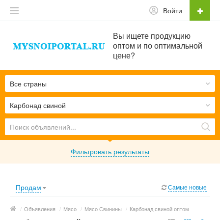
Войти
Вы ищете продукцию
оптом и по оптимальной
цене?
Все страны
Карбонад свиной
Фильтровать результаты
Продам
Самые новые
/
Объявления
/
Мясо
/
Мясо Свинины
/
Карбонад свиной оптом