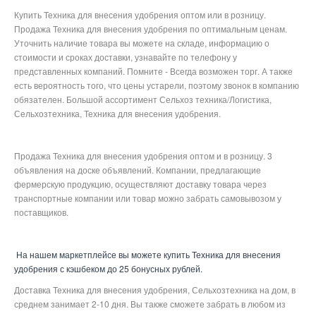
Купить Техника для внесения удобрения оптом или в розницу.
Продажа Техника для внесения удобрения по оптимальным ценам.
Уточнить наличие товара вы можете на складе, информацию о
стоимости и сроках доставки, узнавайте по телефону у
представленных компаний. Помните - Всегда возможен торг. А также
есть вероятность того, что цены устарели, поэтому звонок в компанию
обязателен. Большой ассортимент Сельхоз техника/Логистика,
Сельхозтехника, Техника для внесения удобрения.
Продажа Техника для внесения удобрения оптом и в розницу. 3
объявления на доске объявлений. Компании, предлагающие
фермерскую продукцию, осуществляют доставку товара через
транспортные компании или товар можно забрать самовывозом у
поставщиков.
На нашем маркетплейсе вы можете купить Техника для внесения
удобрения с кэшбеком до 25 бонусных рублей.
Доставка Техника для внесения удобрения, Сельхозтехника на дом, в
среднем занимает 2-10 дня. Вы также сможете забрать в любом из