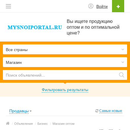
Войти
Вы ищете продукцию
оптом и по оптимальной
цене?
Все страны
Магазин
Фильтровать результаты
Продавцы
Самые новые
/
Объявления
/
Бизнес
/
Магазин оптом