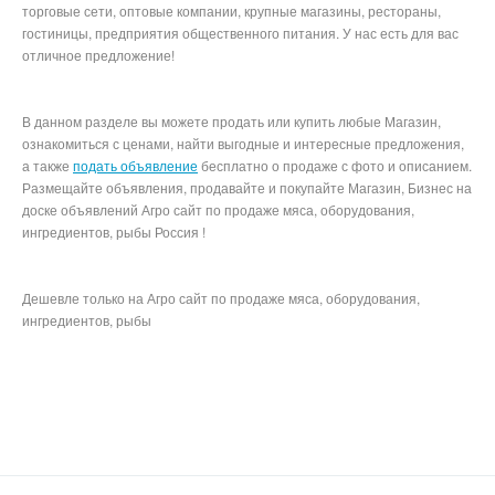
торговые сети, оптовые компании, крупные магазины, рестораны,
гостиницы, предприятия общественного питания. У нас есть для вас
отличное предложение!
В данном разделе вы можете продать или купить любые Магазин,
ознакомиться с ценами, найти выгодные и интересные предложения,
а также
подать объявление
бесплатно о продаже с фото и описанием.
Размещайте объявления, продавайте и покупайте Магазин, Бизнес на
доске объявлений Агро сайт по продаже мяса, оборудования,
ингредиентов, рыбы Россия !
Дешевле только на Агро сайт по продаже мяса, оборудования,
ингредиентов, рыбы
Продуктовые Сайты авито митинфо агросервер инфомит avito,
meatinfo, магнит по акции пятерочка