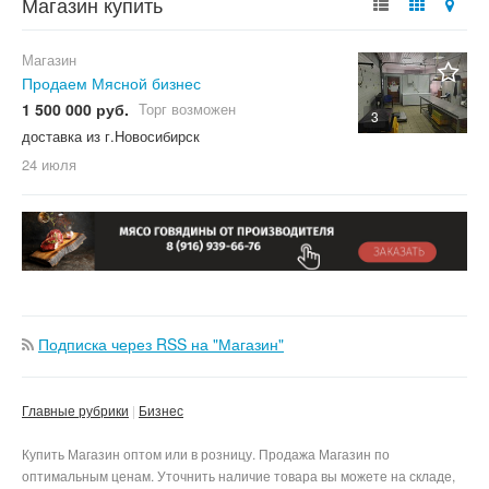
Магазин купить
Магазин
Продаем Мясной бизнес
1 500 000 руб.
Торг возможен
3
доставка из г.Новосибирск
24 июля
Подписка через RSS на "Магазин"
Главные рубрики
Бизнес
Купить Магазин оптом или в розницу. Продажа Магазин по
оптимальным ценам. Уточнить наличие товара вы можете на складе,